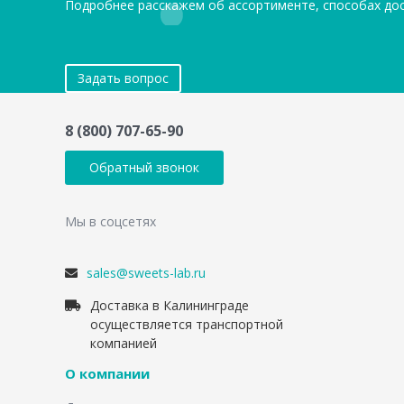
Подробнее расскажем об ассортименте, способах до
Задать вопрос
8 (800) 707-65-90
Обратный звонок
Мы в соцсетях
sales@sweets-lab.ru
Доставка в Калининграде
осуществляется транспортной
компанией
О компании