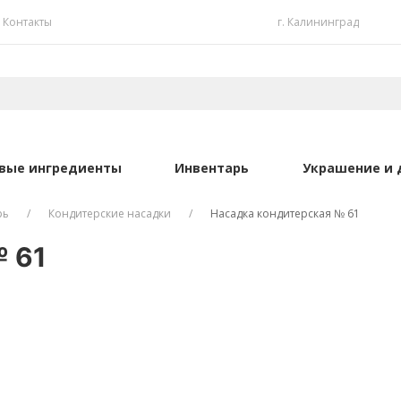
Контакты
г. Калининград
вые ингредиенты
Инвентарь
Украшение и 
рь
Кондитерские насадки
Насадка кондитерская № 61
№ 61