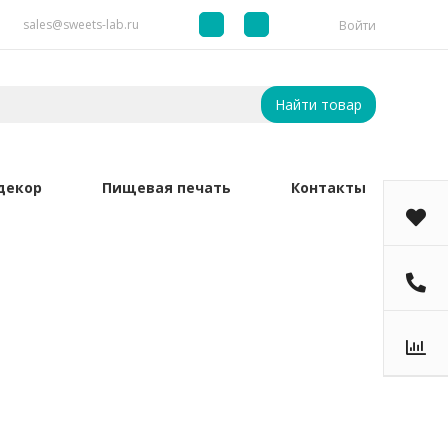
sales@sweets-lab.ru
Войти
Найти товар
декор
Пищевая печать
Контакты