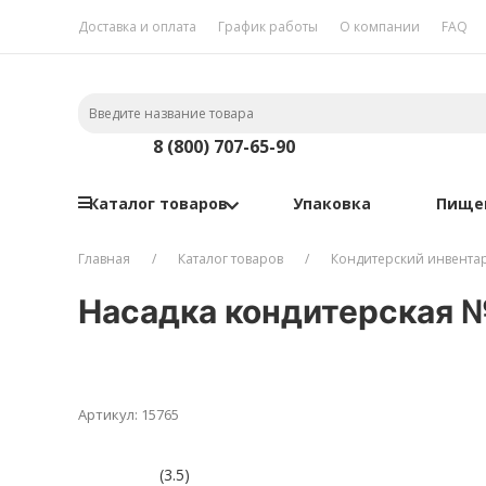
Доставка и оплата
График работы
О компании
FAQ
8 (800) 707-65-90
Каталог товаров
Упаковка
Пище
Главная
Каталог товаров
Кондитерский инвента
Насадка кондитерская 
Артикул: 15765
(3.5)