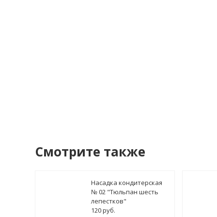
Я со
У
Смотрите также
Насадка кондитерская
№ 02 "Тюльпан шесть
лепестков"
120 руб.