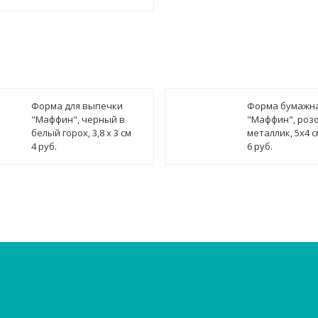
Форма для выпечки
Форма бумажн
"Маффин", черный в
"Маффин", роз
белый горох, 3,8 х 3 см
металлик, 5х4 с
4 руб.
6 руб.