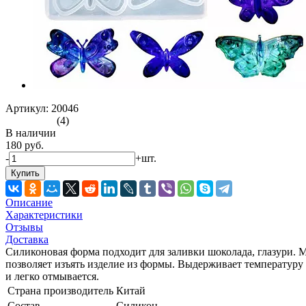
Артикул: 20046
(4)
В наличии
180 руб.
-
+
шт.
Купить
Описание
Характеристики
Отзывы
Доставка
Силиконовая форма подходит для заливки шоколада, глазури. 
позволяет изъять изделие из формы. Выдерживает температуру 
и легко отмывается.
Страна производитель
Китай
Состав
Силикон