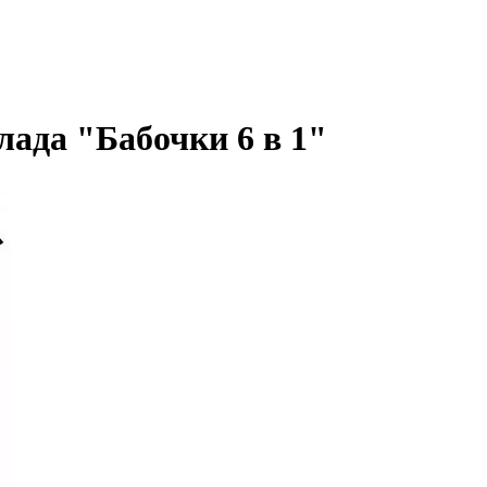
ада "Бабочки 6 в 1"