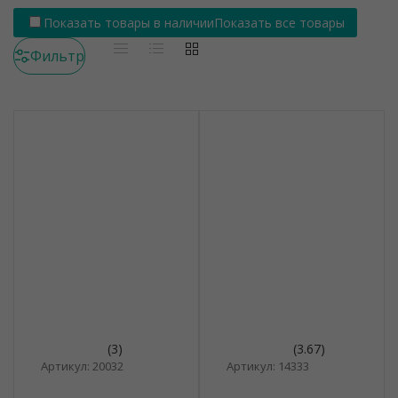
Показать товары в наличии
Показать все товары
Фильтр
(3)
(3.67)
Артикул: 20032
Артикул: 14333