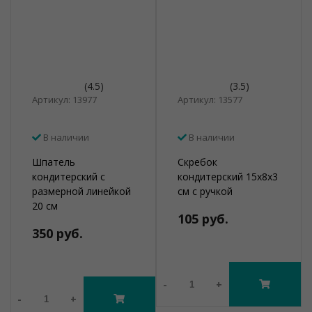
(4.5)
(3.5)
Артикул: 13977
Артикул: 13577
В наличии
В наличии
Шпатель
Скребок
кондитерский с
кондитерский 15х8х3
размерной линейкой
см с ручкой
20 см
105 руб.
350 руб.
-
+
-
+