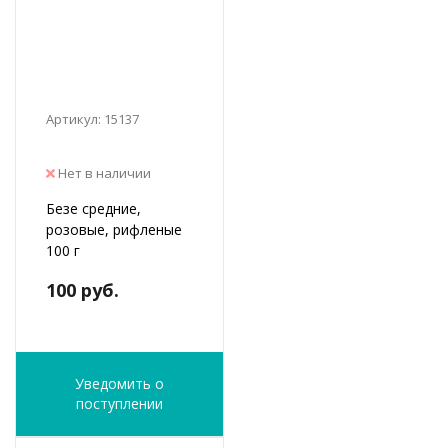
Артикул: 15137
Нет в наличии
Безе средние,
розовые, рифленые
100 г
100 руб.
Уведомить о
поступлении