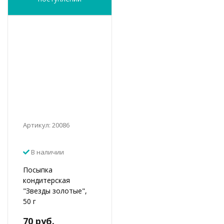
Артикул: 20086
В наличии
Посыпка
кондитерская
"Звезды золотые",
50 г
70 руб.