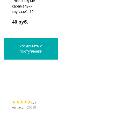
"Новогодние
карамельки
круглые", 10 г
40 руб.
Уведомить о
поступлении
(5)
Артикул: 20089