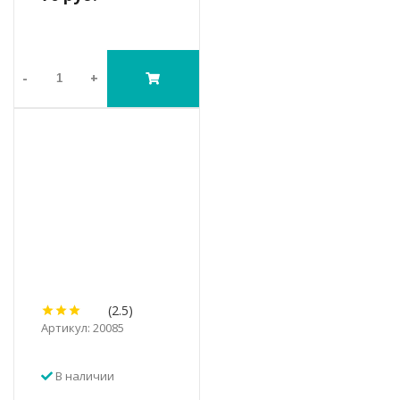
-
+
(2.5)
Артикул: 20085
В наличии