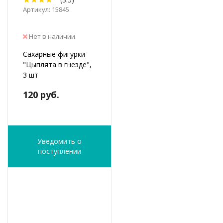
Артикул: 15845
Нет в наличии
Сахарные фигурки
"Цыплята в гнезде",
3 шт
120 руб.
Уведомить о
поступлении