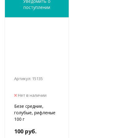
Уведомить о
поступлении
Артикул: 15135
Нет в наличии
Безе средние,
голубые, рифленые
100 г
100 руб.