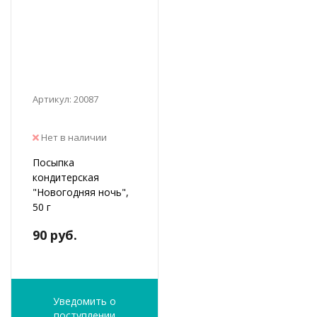
Артикул: 20087
Нет в наличии
Посыпка
кондитерская
"Новогодняя ночь",
50 г
90 руб.
Уведомить о
поступлении