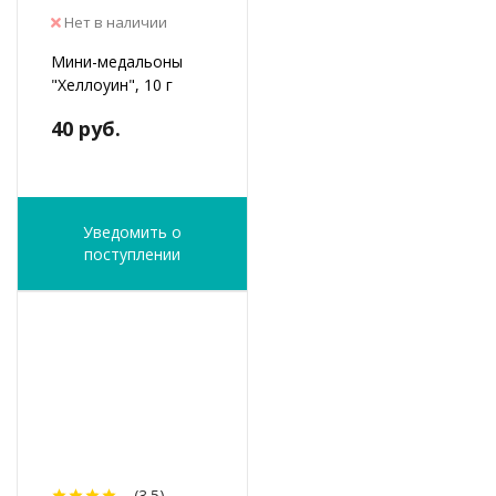
Нет в наличии
Мини-медальоны
"Хеллоуин", 10 г
40 руб.
Уведомить о
поступлении
(3.5)