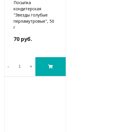
Посыпка
кондитерская
"Звезды голубые
перламутровые", 50
г
70 руб.
-
+