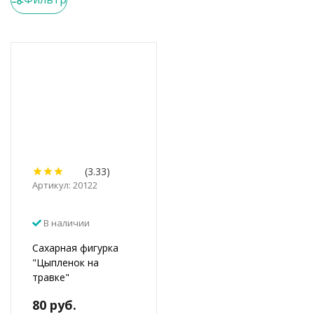
(3.33)
Артикул: 20122
В наличии
Сахарная фигурка
"Цыпленок на
травке"
80 руб.