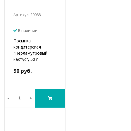
Артикул: 20088
В наличии
Посыпка
кондитерская
"Перламутровый
кактус", 50 г
90 руб.
-
+