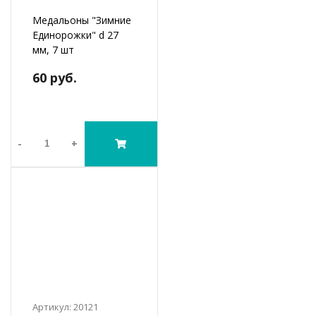
Медальоны "Зимние
Единорожки" d 27
мм, 7 шт
60 руб.
-
+
Артикул: 20121