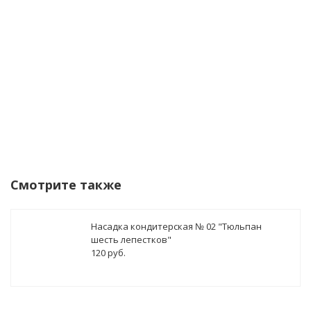
Уведомить о поступлении
Смотрите также
Насадка кондитерская № 02 "Тюльпан
шесть лепестков"
120 руб.