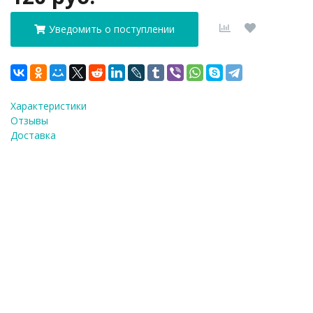
Уведомить о поступлении
Характеристики
Отзывы
Доставка
ФИО
*
E-Mail
*
Телефон
*
Я согласен(а) на
обработку персональных
данных