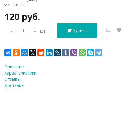
В наличии
120 руб.
Купить
-
+
шт.
Описание
Характеристики
Отзывы
Доставка
Насадк