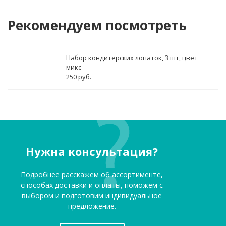
Рекомендуем посмотреть
Набор кондитерских лопаток, 3 шт, цвет
микс
250 руб.
Нужна консультация?
Подробнее расскажем об ассортименте,
способах доставки и оплаты, поможем с
выбором и подготовим индивидуальное
предложение.