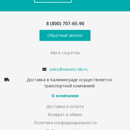
8 (800) 707-65-90
Обратный звонок
Мы в соцсетях
sales@sweets-lab.ru
Доставка в Калининграде осуществляется
транспортной компанией
О компании
Доставка и оплата
Возврат и обмен
Политика конфиденциальности