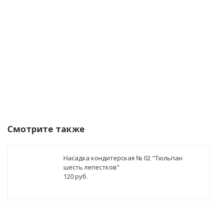
Уведомить о поступлении
Смотрите также
Насадка кондитерская № 02 "Тюльпан
шесть лепестков"
120 руб.