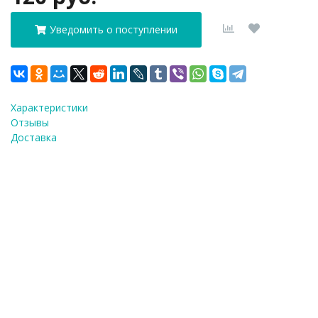
Уведомить о поступлении
Характеристики
Отзывы
Доставка
ФИО
*
E-Mail
*
Телефон
*
Я согласен(а) на
обработку персональных
данных