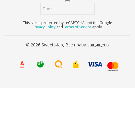
This site is protected by reCAPTCHA and the Google
Privacy Policy
and
Terms of Service
apply.
© 2026 Sweets-lab, Все права защищены
8 (800) 707-65-90
Ваше имя
*
Ваш телефон
*