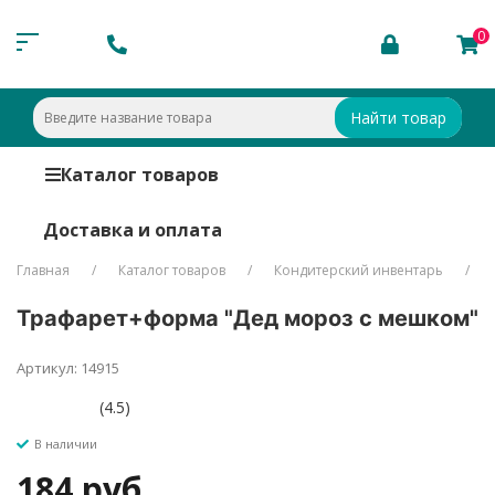
0
Найти товар
Каталог товаров
Доставка и оплата
Главная
Каталог товаров
Кондитерский инвентарь
Трафарет+форма "Дед мороз с мешком"
Артикул: 14915
(4.5)
В наличии
184 руб.