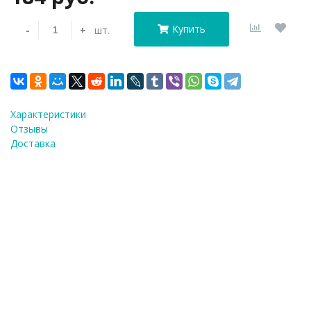
Купить
-
+
шт.
Характеристики
Отзывы
Доставка
Трафарет+фо
Купить в 1 клик!