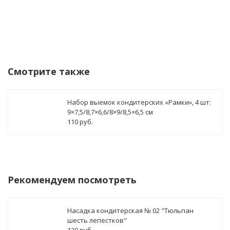
Смотрите также
Набор выемок кондитерских «Рамки», 4 шт:
9×7,5/8,7×6,6/8×9/8,5×6,5 см
110 руб.
Рекомендуем посмотреть
Насадка кондитерская № 02 "Тюльпан
шесть лепестков"
120 руб.