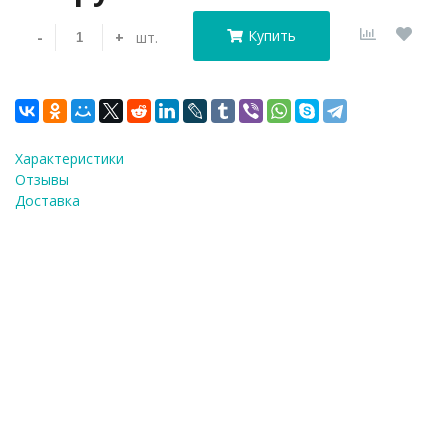
Купить
-
+
шт.
Характеристики
Отзывы
Доставка
Наб