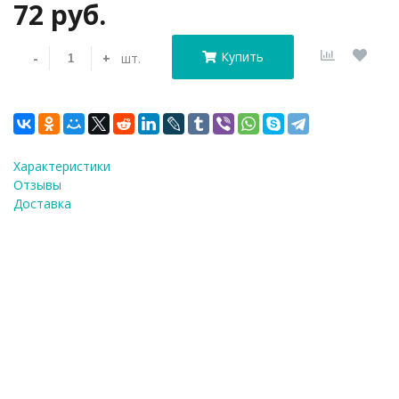
72 руб.
Купить
-
+
шт.
Характеристики
Отзывы
Доставка
Набор форм для вырез