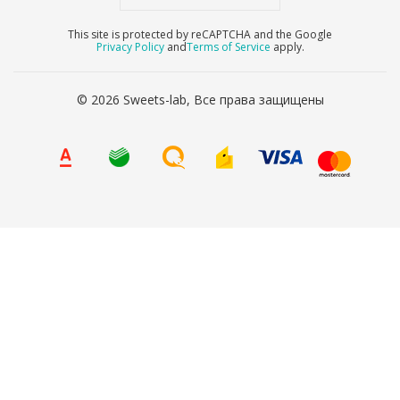
This site is protected by reCAPTCHA and the Google
Privacy Policy
and
Terms of Service
apply.
© 2026 Sweets-lab, Все права защищены
8 (800) 707-65-90
Ваше имя
*
Ваш телефон
*