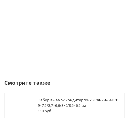
данных
Уведомить о поступлении
Смотрите также
Набор выемок кондитерских «Рамки», 4 шт:
9×7,5/8,7×6,6/8×9/8,5×6,5 см
110 руб.