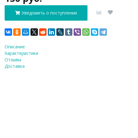
Уведомить о поступлении
Описание
Характеристики
Отзывы
Доставка
ФИО
*
E-Mail
*
Телефон
*
Я согласен(а) на
обработку персональных