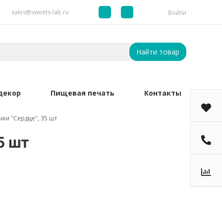
sales@sweets-lab.ru
Войти
Найти товар
декор
Пищевая печать
Контакты
ки "Сердце", 35 шт
5 шт