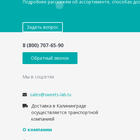
Подробнее расскажем об ассортименте, способах до
Задать вопрос
8 (800) 707-65-90
Обратный звонок
Мы в соцсетях
sales@sweets-lab.ru
Доставка в Калининграде
осуществляется транспортной
компанией
О компании