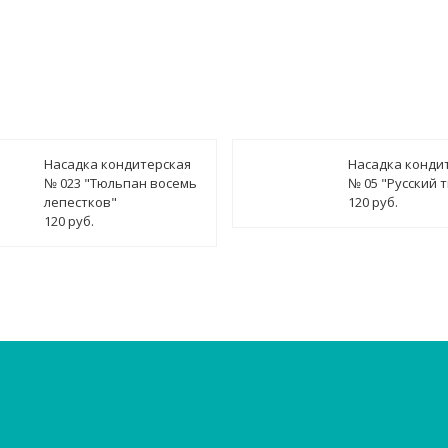
Насадка кондитерская
Насадка конди
№ 023 "Тюльпан восемь
№ 05 "Русский 
лепестков"
120 руб.
120 руб.