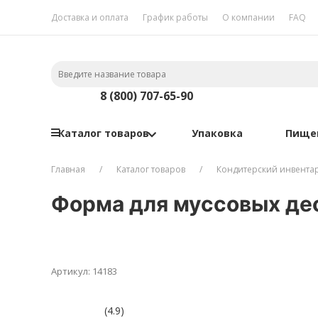
Доставка и оплата
График работы
О компании
FAQ
8 (800) 707-65-90
Каталог товаров
Упаковка
Пище
Главная
Каталог товаров
Кондитерский инвента
Форма для муссовых дес
Артикул: 14183
(4.9)