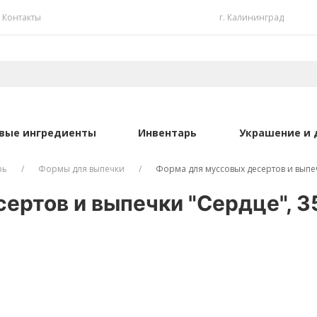
Контакты
г. Калининград
вые ингредиенты
Инвентарь
Украшение и 
рь
Формы для выпечки
Форма для муссовых десертов и выпеч
ертов и выпечки "Сердце", 3