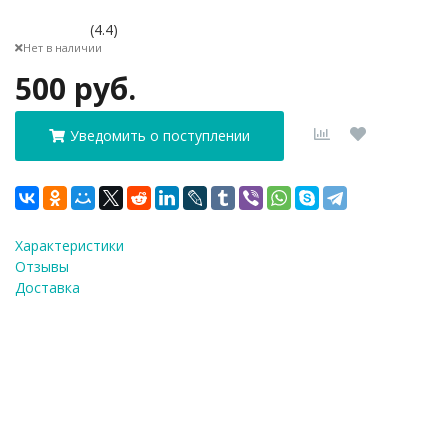
(4.4)
Нет в наличии
500 руб.
Уведомить о поступлении
Характеристики
Отзывы
Доставка
ФИО
*
E-Mail
*