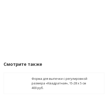
Уведомить о поступлении
Смотрите также
Форма для выпечки с регулировкой
размера «Квадратная», 15-28 х 5 см
400 руб.