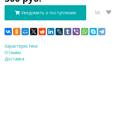
Уведомить о поступлении
Характеристики
Отзывы
Доставка
ФИО
*
E-Mail
*
Телефон
*
Я согласен(а) на
обработку персональных
данных