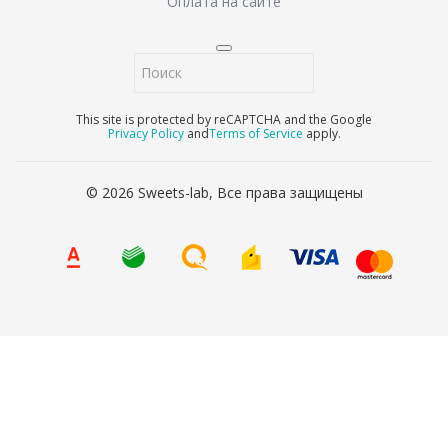
Оплата на сайте
This site is protected by reCAPTCHA and the Google
Privacy Policy
and
Terms of Service
apply.
© 2026 Sweets-lab, Все права защищены
8 (800) 707-65-90
Ваше имя
*