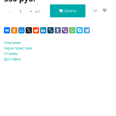
Купить
-
+
шт.
Описание
Характеристики
Отзывы
Доставка
Форма для в
Купить в 1 клик!