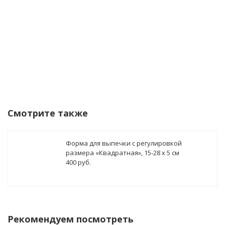
Купить в 1 клик!
В стоимость заказа может бы
Смотрите также
Форма для выпечки с регулировкой
размера «Квадратная», 15-28 х 5 см
400 руб.
Рекомендуем посмотреть