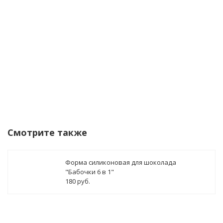
Уведомить о поступлении
Смотрите также
Форма силиконовая для шоколада
"Бабочки 6 в 1"
180 руб.