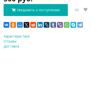
Уведомить о поступлении
Характеристики
Отзывы
Доставка
ФИО
*
E-Mail
*
Телефон
*
Я согласен(а) на
обработку персональных
данных