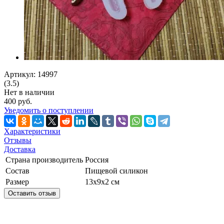
Артикул: 14997
(3.5)
Нет в наличии
400 руб.
Уведомить о поступлении
Характеристики
Отзывы
Доставка
Страна производитель
Россия
Состав
Пищевой силикон
Размер
13х9х2 см
Оставить отзыв