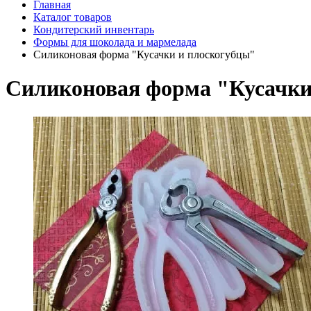
Главная
Каталог товаров
Кондитерский инвентарь
Формы для шоколада и мармелада
Силиконовая форма "Кусачки и плоскогубцы"
Силиконовая форма "Кусачки