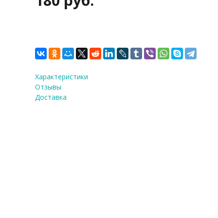
180 руб.
Характеристики
Отзывы
Доставка
Мат силиконовый " Лис
Количество:
1
шт.
180 руб.
Купить в 1 клик!