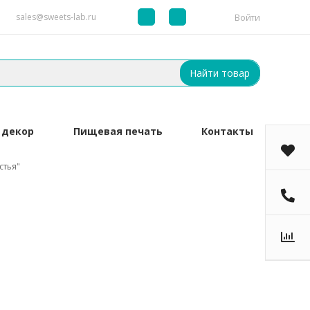
sales@sweets-lab.ru
Войти
Найти товар
 декор
Пищевая печать
Контакты
стья"