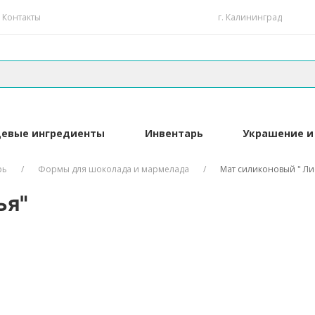
Контакты
г. Калининград
евые ингредиенты
Инвентарь
Украшение и
рь
Формы для шоколада и мармелада
Мат силиконовый " Ли
ья"