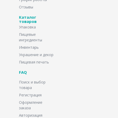
Отзывы
Каталог
товаров
Упаковка
Пищевые
ингредиенты
Инвентарь
Украшение и декор
Пищевая печать
FAQ
Поиск и выбор
товара
Регистрация
Оформление
заказа
Авторизация