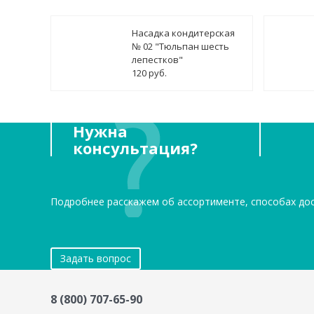
Насадка кондитерская
№ 02 "Тюльпан шесть
лепестков"
120 руб.
Нужна
консультация?
Подробнее расскажем об ассортименте, способах до
Задать вопрос
8 (800) 707-65-90