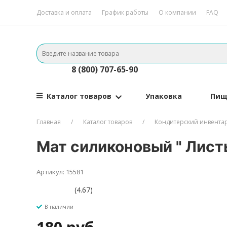
Доставка и оплата
График работы
О компании
FAQ
8 (800) 707-65-90
Каталог товаров
Упаковка
Пищ
Главная
Каталог товаров
Кондитерский инвента
Мат силиконовый " Лист
Артикул: 15581
(4.67)
В наличии