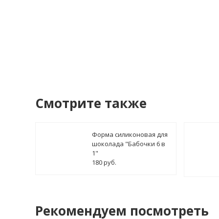
Купить в 1 клик!
В сто
Смотрите также
Форма силиконовая для
шоколада "Бабочки 6 в
1"
180 руб.
Рекомендуем посмотреть