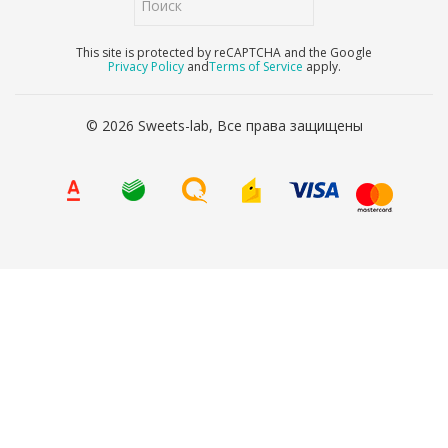
This site is protected by reCAPTCHA and the Google
Privacy Policy
and
Terms of Service
apply.
© 2026 Sweets-lab, Все права защищены
8 (800) 707-65-90
Ваше имя
*
Ваш телефон
*