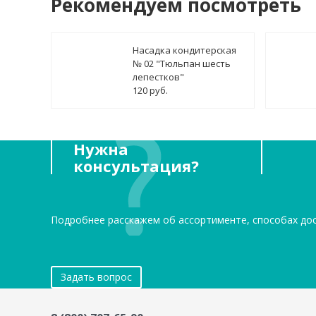
Рекомендуем посмотреть
Насадка кондитерская
№ 02 "Тюльпан шесть
лепестков"
120 руб.
Нужна
консультация?
Подробнее расскажем об ассортименте, способах до
Задать вопрос