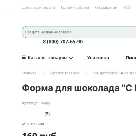
Доставка и оплата
График работы
О компании
FAQ
8 (800) 707-65-90
Каталог товаров
Упаковка
Пищ
Главная
Каталог товаров
Кондитерский инвента
Форма для шоколада "С
Артикул: 14885
(5)
В наличии