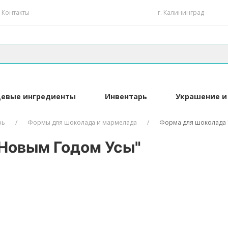
Контакты
г. Калининград
евые ингредиенты
Инвентарь
Украшение и
рь
Формы для шоколада и мармелада
Форма для шоколада 
 Новым Годом Усы"