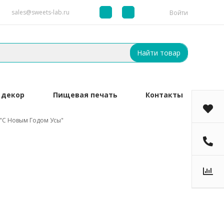
sales@sweets-lab.ru
Войти
Найти товар
 декор
Пищевая печать
Контакты
"С Новым Годом Усы"