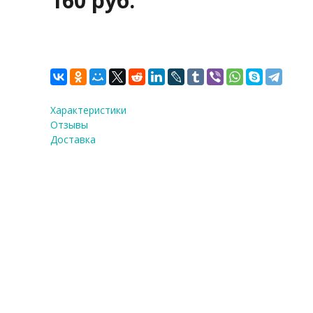
160 руб.
Характеристики
Отзывы
Доставка
Форма для шоколада "С Нов
Усы"
Количество:
1
шт.
160 руб.
Купить в 1 клик!