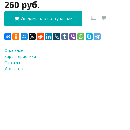
260 руб.
Уведомить о поступлении
Описание
Характеристики
Отзывы
Доставка
ФИО
*
E-Mail
*
Телефон
*