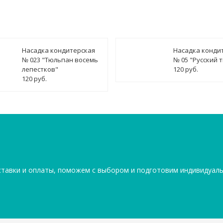
Насадка кондитерская
Насадка конди
№ 023 "Тюльпан восемь
№ 05 "Русский 
лепестков"
120 руб.
120 руб.
ставки и оплаты, поможем с выбором и подготовим индивидуал