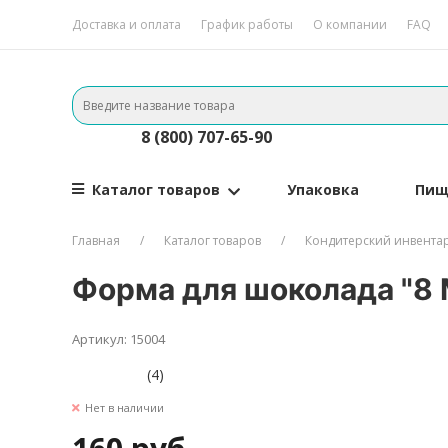
Доставка и оплата
График работы
О компании
FAQ
8 (800) 707-65-90
Каталог товаров
Упаковка
Пищ
Главная
Каталог товаров
Кондитерский инвента
Форма для шоколада "8 
Артикул: 15004
(4)
Нет в наличии