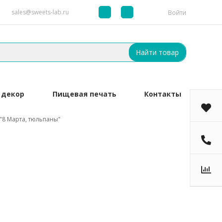
sales@sweets-lab.ru
Войти
Найти товар
 декор
Пищевая печать
Контакты
"8 Марта, тюльпаны"