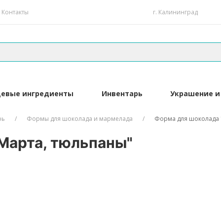
Контакты
г. Калининград
евые ингредиенты
Инвентарь
Украшение и
рь
Формы для шоколада и мармелада
Форма для шоколада 
Марта, тюльпаны"