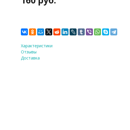
160 руб.
Характеристики
Отзывы
Доставка
ФИО
*
E-Mail
Теле
Я со