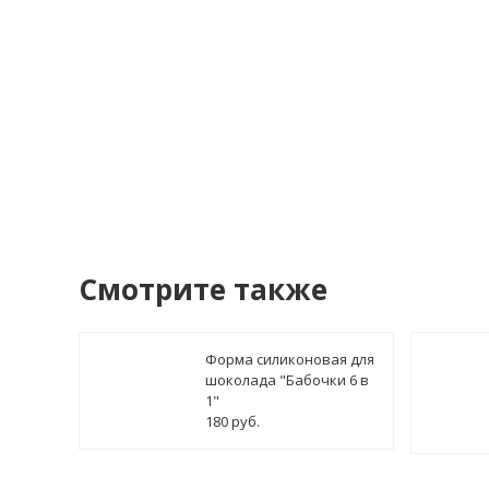
У
Смотрите также
Форма силиконовая для
шоколада "Бабочки 6 в
1"
180 руб.