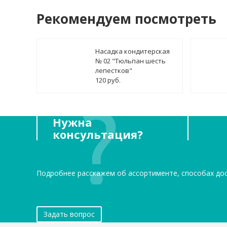
Рекомендуем посмотреть
Насадка кондитерская
№ 02 "Тюльпан шесть
лепестков"
120 руб.
Нужна
консультация?
Подробнее расскажем об ассортименте, способах до
Задать вопрос