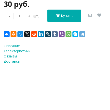
30 руб.
Купить
-
+
шт.
Описание
Характеристики
Отзывы
Доставка
Подложка для торта кругла