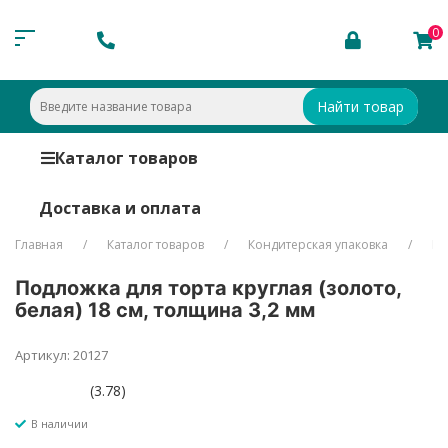
0
Найти товар
Каталог товаров
Доставка и оплата
Главная
Каталог товаров
Кондитерская упаковка
Ко
Подложка для торта круглая (золото,
белая) 18 см, толщина 3,2 мм
Артикул: 20127
(3.78)
В наличии