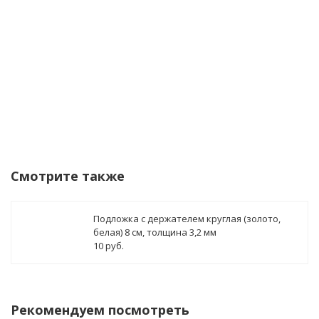
Купить в 1 клик!
В стоимость заказа может бы
Смотрите также
Подложка с держателем круглая (золото,
белая) 8 см, толщина 3,2 мм
10 руб.
Рекомендуем посмотреть