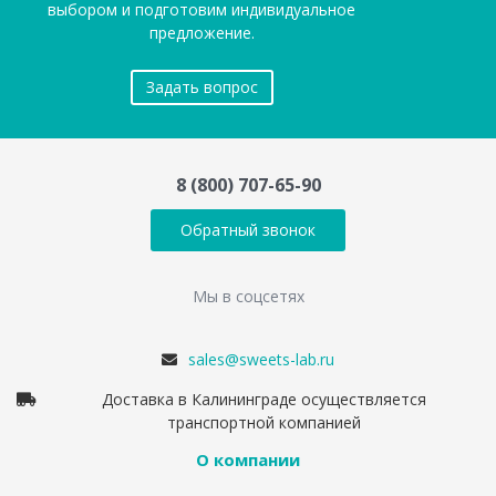
выбором и подготовим индивидуальное
предложение.
Задать вопрос
8 (800) 707-65-90
Обратный звонок
Мы в соцсетях
sales@sweets-lab.ru
Доставка в Калининграде осуществляется
транспортной компанией
О компании