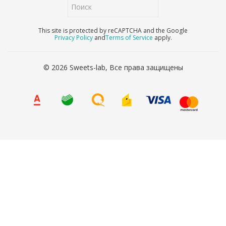
This site is protected by reCAPTCHA and the Google
Privacy Policy
and
Terms of Service
apply.
© 2026 Sweets-lab, Все права защищены
8 (800) 707-65-90
Ваше имя
*
Ваш телефон
*