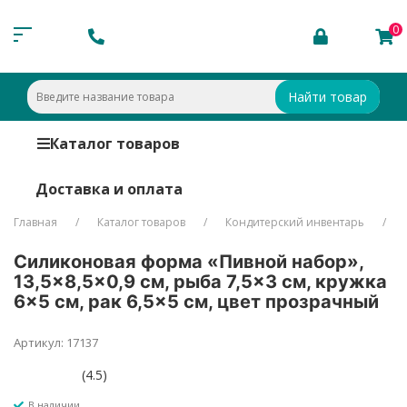
0
Найти товар
Каталог товаров
Доставка и оплата
Главная
Каталог товаров
Кондитерский инвентарь
Силиконовая форма «Пивной набор»,
13,5×8,5×0,9 см, рыба 7,5×3 см, кружка
6×5 см, рак 6,5×5 см, цвет прозрачный
Артикул: 17137
(4.5)
В наличии