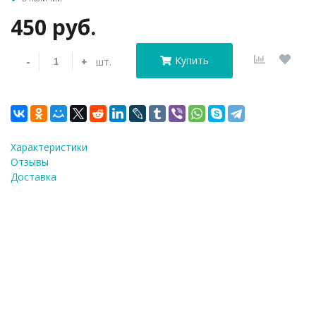
450 руб.
Купить
-
+
шт.
Характеристики
Отзывы
Доставка
Силиконовая форма «Пивной набор», 13,5×8,5×0,9 с