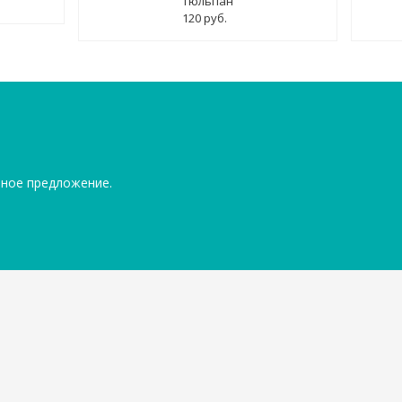
тюльпан"
120 руб.
ьное предложение.