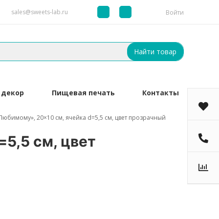
sales@sweets-lab.ru
Войти
Найти товар
 декор
Пищевая печать
Контакты
юбимому», 20×10 см, ячейка d=5,5 см, цвет прозрачный
5,5 см, цвет