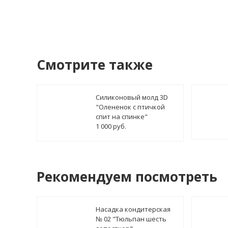
Смотрите также
Силиконовый молд 3D
"Олененок с птичкой
спит на спинке"
1 000 руб.
Рекомендуем посмотреть
Насадка кондитерская
№ 02 "Тюльпан шесть