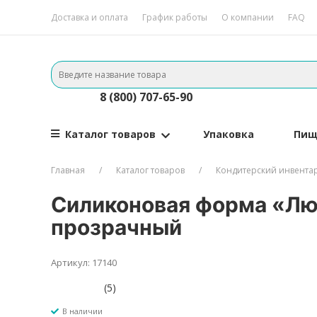
Доставка и оплата
График работы
О компании
FAQ
8 (800) 707-65-90
Каталог товаров
Упаковка
Пищ
Главная
Каталог товаров
Кондитерский инвента
Силиконовая форма «Люб
прозрачный
Артикул: 17140
(5)
В наличии