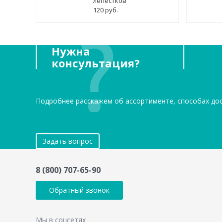
лепестков"
120 руб.
Нужна
консультация?
Подробнее расскажем об ассортименте, способах до
Задать вопрос
8 (800) 707-65-90
Обратный звонок
Мы в соцсетях