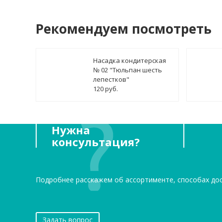
Рекомендуем посмотреть
Насадка кондитерская
№ 02 "Тюльпан шесть
лепестков"
120 руб.
Нужна
консультация?
Подробнее расскажем об ассортименте, способах до
Задать вопрос