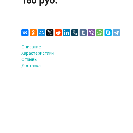
160 руб.
Описание
Характеристики
Отзывы
Доставка
ФИО
*
E-Mail
Теле