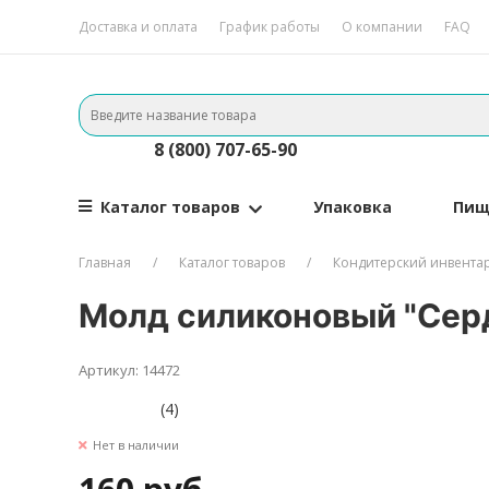
Доставка и оплата
График работы
О компании
FAQ
8 (800) 707-65-90
Каталог товаров
Упаковка
Пищ
Главная
Каталог товаров
Кондитерский инвента
Молд силиконовый "Сер
Артикул: 14472
(4)
Нет в наличии