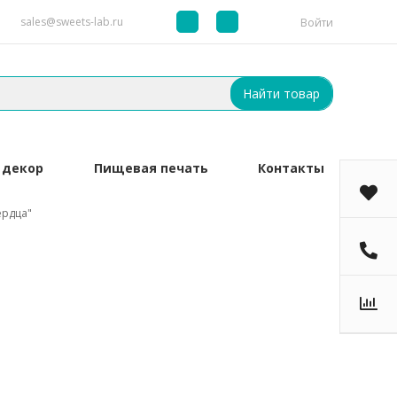
sales@sweets-lab.ru
Войти
Найти товар
 декор
Пищевая печать
Контакты
ердца"