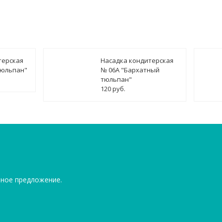
терская
Насадка кондитерская
тюльпан"
№ 06А "Бархатный
тюльпан"
120 руб.
ьное предложение.