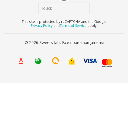
This site is protected by reCAPTCHA and the Google
Privacy Policy
and
Terms of Service
apply.
© 2026 Sweets-lab, Все права защищены
8 (800) 707-65-90
Ваше имя
*
Ваш телефон
*