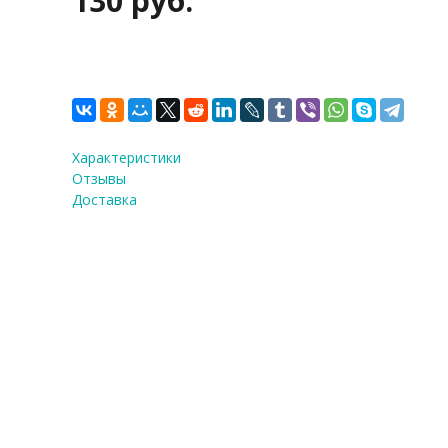
130 руб.
Характеристики
Отзывы
Доставка
ФИО
*
E-Mail
Теле
Я со