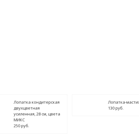
ведомить о поступлении
Лопатка кондитерская
Лопатка-масти
двухцветная
130 руб.
усиленная, 28 см, цвета
МИКС
250 руб.