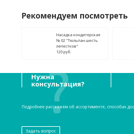
Рекомендуем посмотреть
Насадка кондитерская
№ 02 "Тюльпан шесть
лепестков"
120 руб.
Нужна
консультация?
Подробнее расскажем об ассортименте, способах до
Задать вопрос