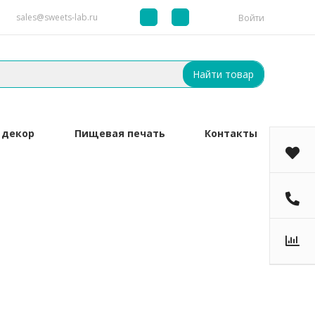
sales@sweets-lab.ru
Войти
Найти товар
 декор
Пищевая печать
Контакты