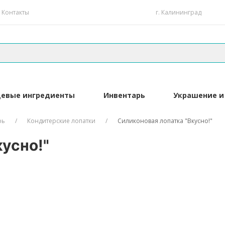
Контакты
г. Калининград
евые ингредиенты
Инвентарь
Украшение и
рь
Кондитерские лопатки
Силиконовая лопатка "Вкусно!"
усно!"