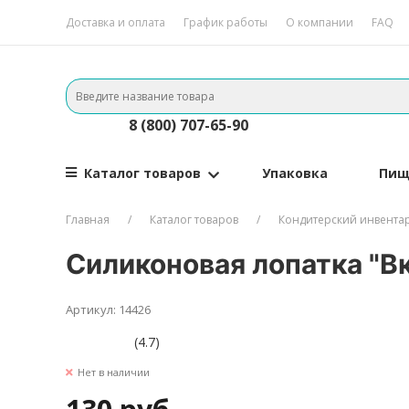
Доставка и оплата
График работы
О компании
FAQ
8 (800) 707-65-90
Каталог товаров
Упаковка
Пищ
Главная
Каталог товаров
Кондитерский инвента
Силиконовая лопатка "Вк
Артикул: 14426
(4.7)
Нет в наличии