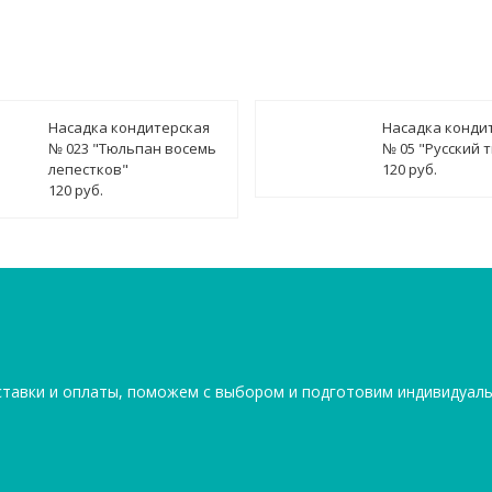
Насадка кондитерская
Насадка конди
№ 023 "Тюльпан восемь
№ 05 "Русский 
лепестков"
120 руб.
120 руб.
ставки и оплаты, поможем с выбором и подготовим индивидуал