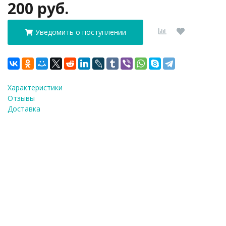
200 руб.
Уведомить о поступлении
Характеристики
Отзывы
Доставка
ФИО
*
E-Mail
*
Телефон
*
Я согласен(а) на
обработку персональных