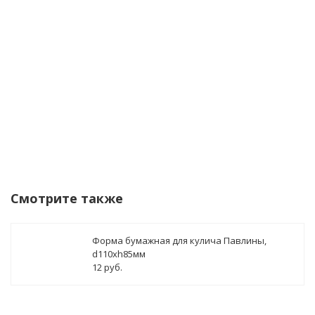
данных
Уведомить о поступлении
Смотрите также
Форма бумажная для кулича Павлины,
d110xh85мм
12 руб.