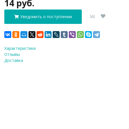
14 руб.
Уведомить о поступлении
Характеристики
Отзывы
Доставка
ФИО
*
E-Mail
*
Телефон
*
Я согласен(а) на
обработку персональных