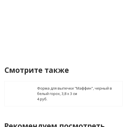
Купить в 1 клик!
В стоимость заказа может бы
Смотрите также
Форма для выпечки "Маффин", черный в
белый горох, 3,8 х 3 см
4 руб.
Рекомендуем посмотреть