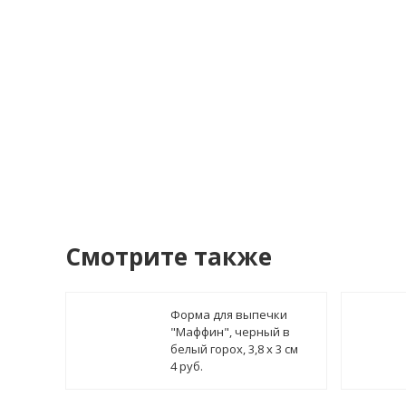
Купить в 1 клик!
В сто
Смотрите также
Форма для выпечки
"Маффин", черный в
белый горох, 3,8 х 3 см
4 руб.