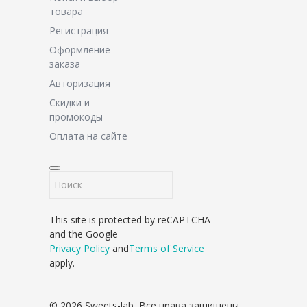
товара
Регистрация
Оформление
заказа
Авторизация
Скидки и
промокоды
Оплата на сайте
This site is protected by reCAPTCHA
and the Google
Privacy Policy
and
Terms of Service
apply.
© 2026 Sweets-lab, Все права защищены