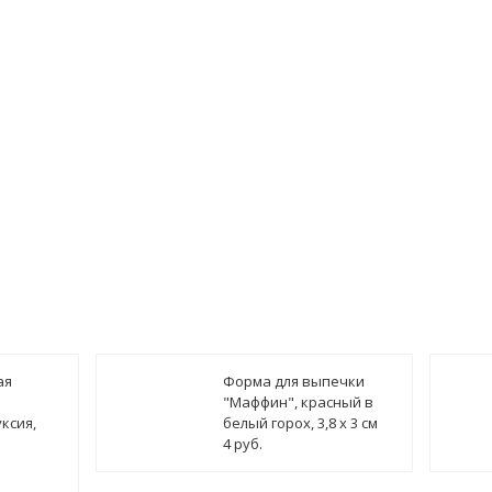
ая
Форма для выпечки
"Маффин", красный в
ксия,
белый горох, 3,8 х 3 см
4 руб.