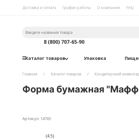
Доставка и оплата
График работы
О компании
FAQ
8 (800) 707-65-90
Каталог товаров
Упаковка
Пище
Главная
Каталог товаров
Кондитерский инвента
Форма бумажная "Маффи
Артикул: 14765
(4.5)