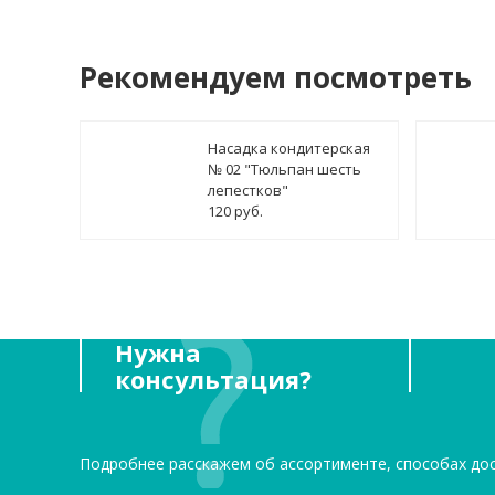
Рекомендуем посмотреть
Насадка кондитерская
№ 02 "Тюльпан шесть
лепестков"
120 руб.
Нужна
консультация?
Подробнее расскажем об ассортименте, способах до