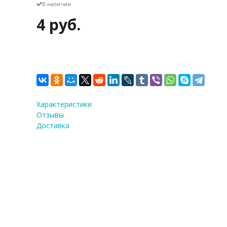
В наличии
4 руб.
Характеристики
Отзывы
Доставка
Форма бумажная "Маффи
ламинацией, фиолетовый, 
Количество:
1
шт.
4 руб.